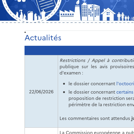
Actualités
Restrictions / Appel à contribut
publique sur les avis provisoir
d'examen :
le dossier concernant
l'octocr
22/06/2026
le dossier concernant
certains
proposition de restriction ser
périmètre de la restriction en
Les commentaires sont attendus
j
La Commission européenne a publi