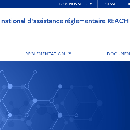
ied de page
 national d'assistance réglementaire REACH
RÉGLEMENTATION
DOCUMEN