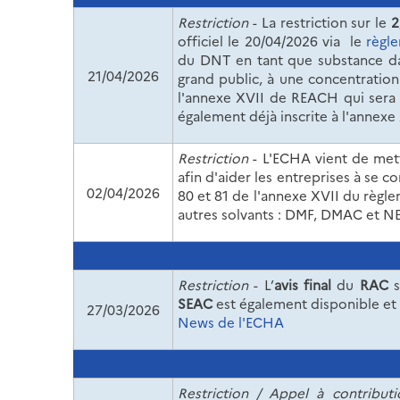
Restriction
- La restriction sur le
2
officiel le 20/04/2026 via le
règl
du DNT en tant que substance dan
21/04/2026
grand public, à une concentration 
l'annexe XVII de REACH qui sera a
également déjà inscrite à l'annex
Restriction
- L'ECHA vient de met
afin d'aider les entreprises à se c
02/04/2026
80 et 81 de l'annexe XVII du règl
autres solvants : DMF, DMAC et NE
Restriction
- L’
avis final
du
RAC
s
SEAC
est également disponible et
27/03/2026
News de l'ECHA
Restriction
/ Appel à contributi