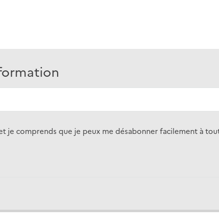
nformation
on et je comprends que je peux me désabonner facilement à t