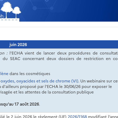
juin 2026
ion :
l'ECHA vient de lancer deux procédures de consultat
es du SEAC concernant deux dossiers de restriction en co
ilène
dans les cosmétiques
 oxydes, oxyacides et sels de chrome (VI)
. Un webinaire sur ce
a d'ailleurs proposé par l'ECHA le 30/06/26 pour exposer le
visagée et les attentes de la consultation publique
usqu'au 17 août 2026
.
é le 2 juin 2026 le règlement (UE)
2026/1168
modifiant l’ann