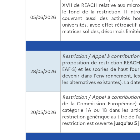
XVII de REACH relative aux microp
le fond de la restriction. Il i
05/06/2026
couvrant aussi des activités h
universités, avec effet rétroactif
matrices solides, désormais limité
Restriction
/ Appel à contribution
proposition de restriction REAC
EAF-S) et les scories de haut fou
28/05/2026
devenir dans l'environnement, les 
les alternatives existantes).
La date
Restriction / Appel à contribution
de la Commission Européenne)
catégorie 1A ou 1B dans les art
20/05/2026
restriction générique au titre de 
restriction est ouverte
jusqu'au 5 