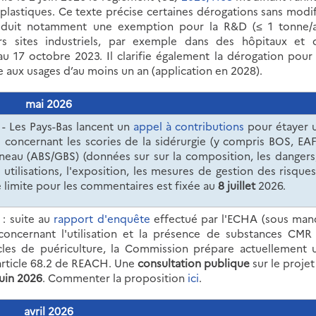
lastiques. Ce texte précise certaines dérogations sans modif
ntroduit notamment une exemption pour la R&D (≤ 1 tonne/a
ors sites industriels, par exemple dans des hôpitaux et 
 au 17 octobre 2023. Il clarifie également la dérogation pour 
e aux usages d’au moins un an (application en 2028).
mai 2026
-
Les Pays-Bas lancent un
appel à contributions
pour étayer 
H concernant
les scories de la sidérurgie (y compris BOS, EAF
rneau (ABS/GBS) (données sur sur la composition, les dangers,
utilisations, l'exposition, les mesures de gestion des risques
 limite pour les commentaires est fixée au
8 juillet
2026.
: suite au
rapport d'enquête
effectué par l'ECHA (sous man
concernant l'utilisation et la présence de substances CMR
icles de puériculture, la Commission prépare actuellement 
l'article 68.2 de REACH. Une
consultation publique
sur le projet
juin 2026
. Commenter la proposition
ici
.
avril 2026