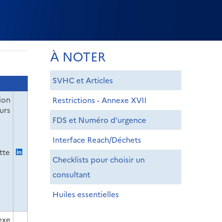
À NOTER
SVHC et Articles
ion
Restrictions - Annexe XVII
urs
FDS et Numéro d’urgence
Interface Reach/Déchets
tte
Checklists pour choisir un
consultant
Huiles essentielles
exe