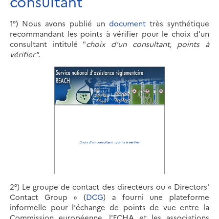
consultant
1°) Nous avons publié un
document
très synthétique
recommandant les points à vérifier pour le choix d'un
consultant intitulé "
choix d'un consultant, points à
vérifier".
2°) Le groupe de contact des directeurs ou
« Directors'
Contact Group »
(
DCG
) a fourni une plateforme
informelle pour l'échange de points de vue entre la
Commission européenne, l'ECHA et les associations