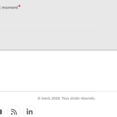
out moment
© Ineris 2026. Tous droits réservés.
ebook
YouTube
Flux RSS
LinkedIn