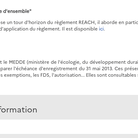
e d'ensemble"
e un tour d'horizon du règlement REACH, il aborde en particul
'application du règlement. Il est disponible
ici
.
et le MEDDE (ministère de l'écologie, du développement durabl
éparer l'échéance d'enregistrement du 31 mai 2013. Ces présen
 exemptions, les FDS, l'autorisation... Elles sont consultables s
nformation