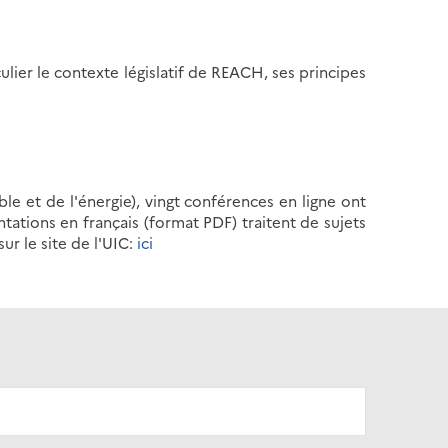
ier le contexte législatif de REACH, ses principes
e et de l'énergie), vingt conférences en ligne ont
tations en français (format PDF) traitent de sujets
ur le site de l'UIC:
ici