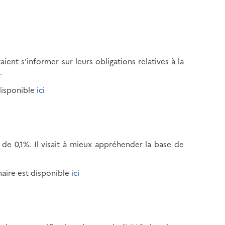
aient s'informer sur leurs obligations relatives à la
.
disponible
ici
 de 0,1%. Il visait à mieux appréhender la base de
naire est disponible
ici