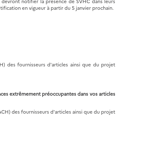
qui devront notifier la présence de SVHC dans leurs
ification en vigueur à partir du 5 janvier prochain.
) des fournisseurs d'articles ainsi que du projet
nces extrêmement préoccupantes dans vos articles
CH) des fournisseurs d'articles ainsi que du projet