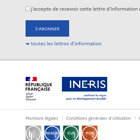
j’accepte de recevoir cette lettre d'informati
➡ toutes les lettres d'information
Mentions légales
Conditions générales d'utilisation
Menu
de