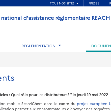
ied de page
 national d'assistance réglementaire REACH
RÉGLEMENTATION
DOCUMEN
ents
es : Quel rôle pour les distributeurs? " le jeudi 19 mai 2022
cation mobile Scan4Chem dans le cadre du
projet européen 
application permet aux consommateurs d’envoyer des requêtes