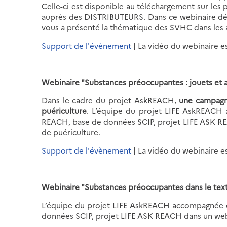
Celle-ci est disponible au téléchargement sur les
auprès des DISTRIBUTEURS. Dans ce webinaire dédi
vous a présenté la thématique des SVHC dans les 
Support de l'évènement
| La vidéo du webinaire e
Webinaire "Substances préoccupantes : jouets et
Dans le cadre du projet AskREACH,
une campagne
puériculture
. L’équipe du projet LIFE AskREACH 
REACH, base de données SCIP, projet LIFE ASK REAC
de puériculture.
Support de l'évènement
| La vidéo du webinaire e
Webinaire "Substances préoccupantes dans le tex
L’équipe du projet LIFE AskREACH accompagnée du
données SCIP, projet LIFE ASK REACH dans un webina