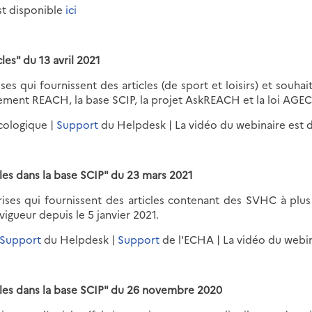
st disponible
ici
es" du 13 avril 2021
s qui fournissent des articles (de sport et loisirs) et souhait
glement REACH, la base SCIP, la projet AskREACH et la loi AGEC
Écologique |
Support
du Helpdesk | La vidéo du webinaire est 
les dans la base SCIP" du 23 mars 2021
ises qui fournissent des articles contenant des SVHC à plus
vigueur depuis le 5 janvier 2021.
Support
du Helpdesk |
Support
de l'ECHA | La vidéo du webi
cles dans la base SCIP" du 26 novembre 2020