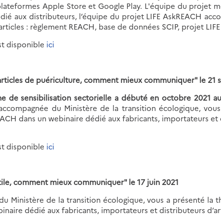
 plateformes Apple Store et Google Play. L'équipe du projet
é aux distributeurs, l’équipe du projet LIFE AskREACH acco
articles : règlement REACH, base de données SCIP, projet LI
st disponible
ici
 articles de puériculture, comment mieux communiquer" le 21
 de sensibilisation sectorielle a débuté en octobre 2021 auto
accompagnée du Ministère de la transition écologique, vou
H dans un webinaire dédié aux fabricants, importateurs et dist
st disponible
ici
tile, comment mieux communiquer" le 17 juin 2021
 Ministère de la transition écologique, vous a présenté l
ire dédié aux fabricants, importateurs et distributeurs d’arti