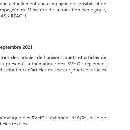
 mène actuellement une campagne de sensibilisation
mpagnée du Ministère de la transition écologique,
FE ASK REACH.
 septembre 2021
ur des articles de l’univers jouets et articles de
s a présenté la thématique des SVHC : règlement
ributeurs d’articles du secteur jouets et articles
a thématique des SVHC : règlement REACH, base de
cles textiles.