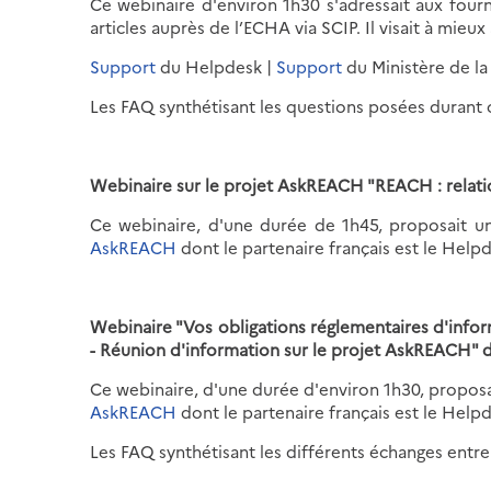
Ce webinaire d'environ 1h30 s'adressait aux fourni
articles auprès de l’ECHA via SCIP. Il visait à mieu
Support
du Helpdesk |
Support
du Ministère de la
Les FAQ synthétisant les questions posées durant 
Webinaire sur le projet AskREACH "REACH : relati
Ce webinaire, d'une durée de 1h45, proposait un 
AskREACH
dont le partenaire français est le Help
Webinaire "Vos obligations réglementaires d'inf
- Réunion d'information sur le projet AskREACH" 
Ce webinaire, d'une durée d'environ 1h30, proposai
AskREACH
dont le partenaire français est le Help
Les FAQ synthétisant les différents échanges entre 